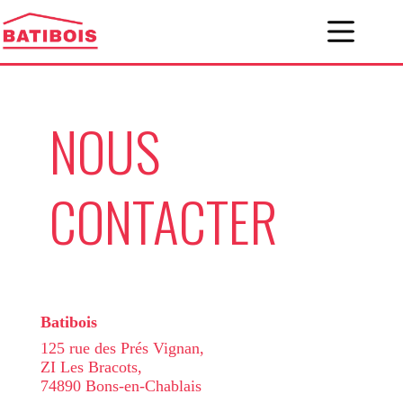
Passer
au
contenu
NOUS
CONTACTER
Batibois
125 rue des Prés Vignan,
ZI Les Bracots,
74890 Bons-en-Chablais