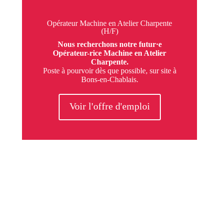
Opérateur Machine en Atelier Charpente
(H/F)
Nous recherchons notre futur·e
Opérateur-rice Machine en Atelier
Charpente.
Poste à pourvoir dès que possible, sur site à
Bons-en-Chablais.
Voir l'offre d'emploi